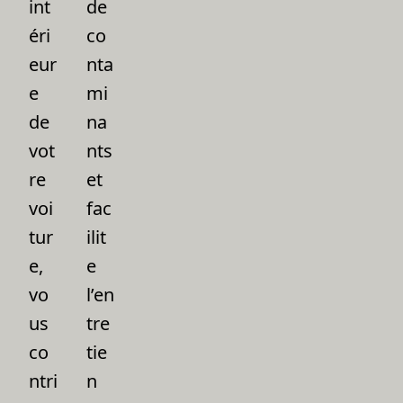
int
de
éri
co
eur
nta
e
mi
de
na
vot
nts
re
et
voi
fac
tur
ilit
e,
e
vo
l’en
us
tre
co
tie
ntri
n