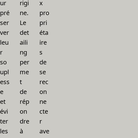
ur
rigi
x
pré
ne.
pro
ser
Le
pri
ver
det
éta
leu
aili
ire
r
ng
s
so
per
de
upl
me
se
ess
t
rec
e
de
on
et
rép
ne
évi
on
cte
ter
dre
r
les
à
ave