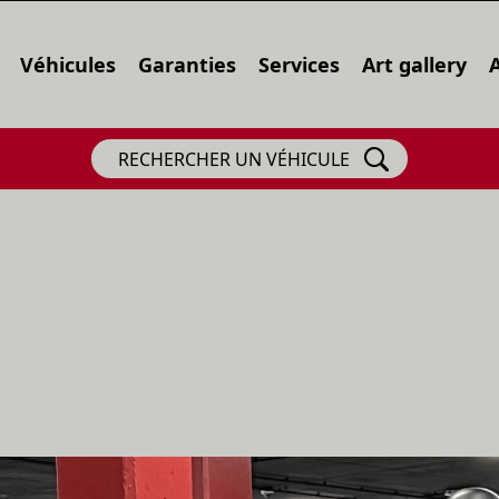
Véhicules
Garanties
Services
Art gallery
RECHERCHER UN VÉHICULE