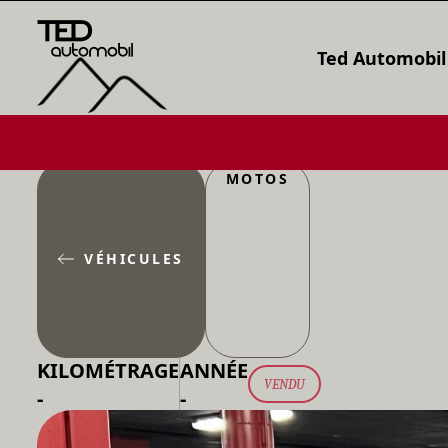
Ted Automobil
MOTOS
VÉHICULES
KILOMÉTRAGE
ANNÉE
VENDU
-
-