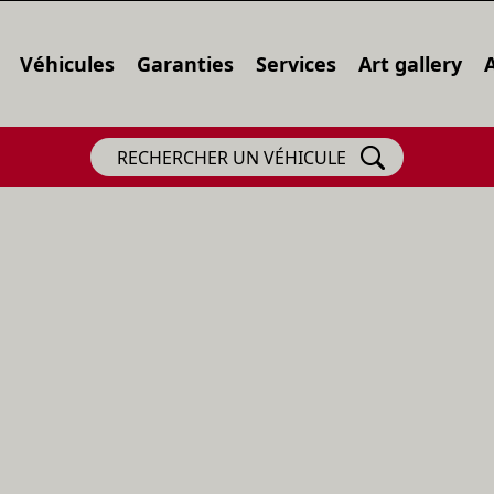
Véhicules
Garanties
Services
Art gallery
RECHERCHER UN VÉHICULE