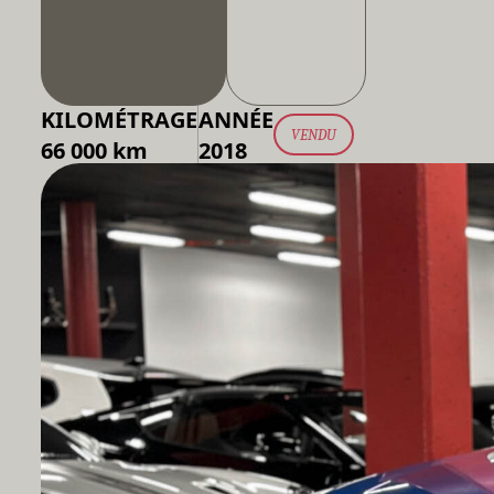
KILOMÉTRAGE
ANNÉE
VENDU
66 000 km
2018