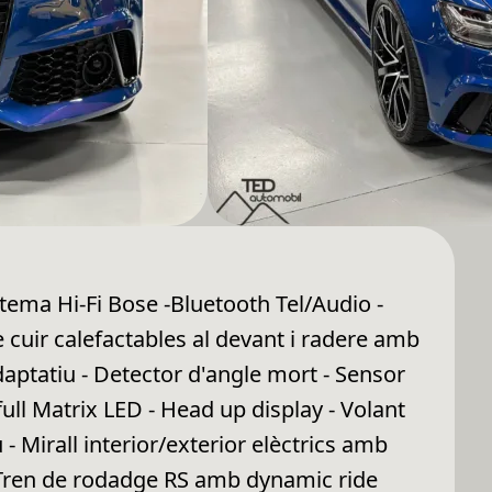
tema Hi-Fi Bose -Bluetooth Tel/Audio -
 cuir calefactables al devant i radere amb
daptatiu - Detector d'angle mort - Sensor
ull Matrix LED - Head up display - Volant
- Mirall interior/exterior elèctrics amb
- Tren de rodadge RS amb dynamic ride