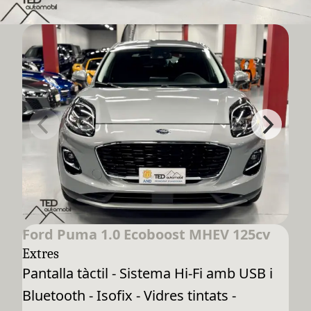
Ford Puma 1.0 Ecoboost MHEV 125cv
Extres
Pantalla tàctil - Sistema Hi-Fi amb USB i
Bluetooth - Isofix - Vidres tintats -