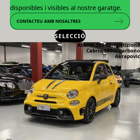
disponibles i visibles al nostre garatge.
CONTACTEU AMB NOSALTRES
SELECCIÓ
Abarth 595 Competizione
Cabrio 180cv Carbono
Akrapovic