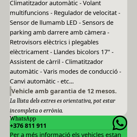
Climatitzador automàtic - Volant
multifuncions - Regulador de velocitat -
Sensor de llumamb LED - Sensors de
parking amb darrere amb càmera -
Retrovisors elèctrics i plegables
elèctricament - Llandes bicolors 17" -
Assistent de càrril - Climatitzador
automàtic - Varis modes de conducció -
Canvi automàtic - etc...
Vehicle amb garantia de 12 mesos.
La llista dels extres es orientativa, pot estar
incompleta o errònia.
WhatsApp
+376 811 911
Per a més informació els vehicles estan