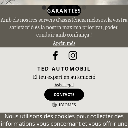
GARANTIES
Amb els nostres serveis d'assistència inclosos, la vostra
satisfacció és la nostra màxima prioritat, podeu
conduir amb confiança !
Aprèn més
TED AUTOMOBIL
El teu expert en automoció
Avís Legal
CONTACTE
IDIOMES
CA - Catalán
Nous utilisons des cookies pour collecter des
informations vous concernant et vous offrir une
ES - Español