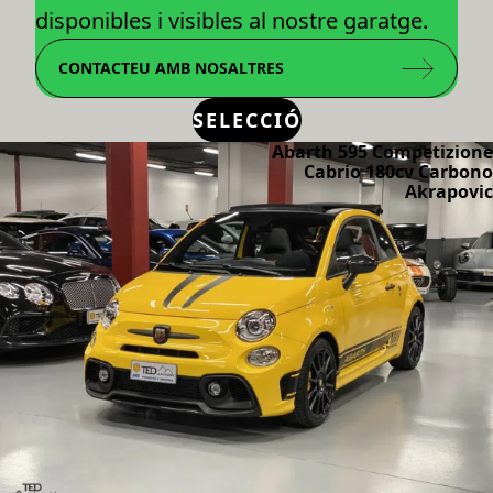
disponibles i visibles al nostre garatge.
CONTACTEU AMB NOSALTRES
SELECCIÓ
Abarth 595 Competizione
Cabrio 180cv Carbono
Akrapovic