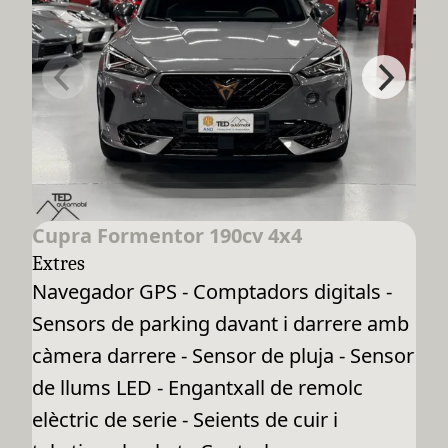
Cupra Formentor 190cv 4x4
Extres
Navegador GPS - Comptadors digitals -
Sensors de parking davant i darrere amb
càmera darrere - Sensor de pluja - Sensor
de llums LED - Engantxall de remolc
elèctric de serie - Seients de cuir i