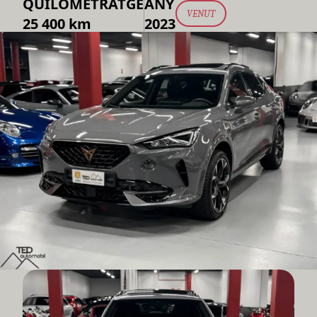
QUILOMETRATGE
ANY
VENUT
25 400 km
2023