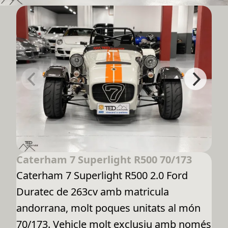
Caterham 7 Superlight R500 70/173
Caterham 7 Superlight R500 2.0 Ford
Duratec de 263cv amb matricula
andorrana, molt poques unitats al món
70/173. Vehicle molt exclusiu amb només