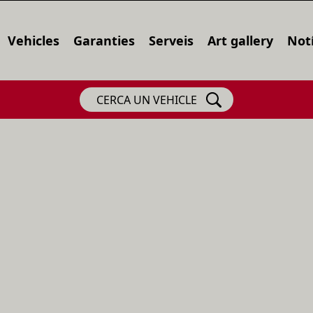
Vehicles
Garanties
Serveis
Art gallery
Notí
CERCA UN VEHICLE