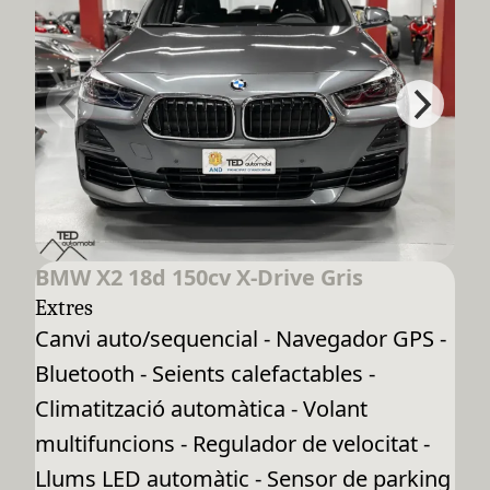
BMW X2 18d 150cv X-Drive Gris
Extres
Canvi auto/sequencial - Navegador GPS -
Bluetooth - Seients calefactables -
Climatització automàtica - Volant
multifuncions - Regulador de velocitat -
Llums LED automàtic - Sensor de parking