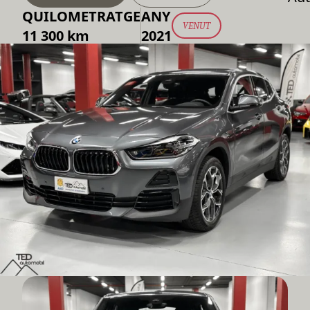
QUILOMETRATGE
ANY
VENUT
11 300 km
2021