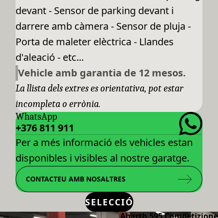
devant - Sensor de parking devant i
darrere amb càmera - Sensor de pluja -
Porta de maleter elèctrica - Llandes
d'aleació - etc...
Vehicle amb garantia de 12 mesos.
La llista dels extres es orientativa, pot estar
incompleta o errònia.
WhatsApp
+376 811 911
Per a més informació els vehicles estan
disponibles i visibles al nostre garatge.
CONTACTEU AMB NOSALTRES
SELECCIÓ
Abarth 595 Competizione