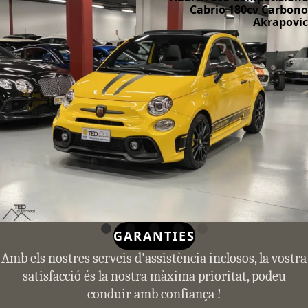
Cabrio 180cv Carbono
Akrapovic
GARANTIES
Amb els nostres serveis d'assistència inclosos, la vostra
satisfacció és la nostra màxima prioritat, podeu
conduir amb confiança !