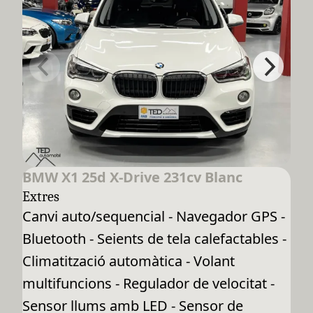
BMW X1 25d X-Drive 231cv Blanc
Extres
Canvi auto/sequencial - Navegador GPS -
Bluetooth - Seients de tela calefactables -
Climatització automàtica - Volant
multifuncions - Regulador de velocitat -
Sensor llums amb LED - Sensor de