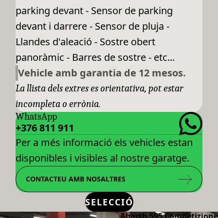
parking devant - Sensor de parking
devant i darrere - Sensor de pluja -
Llandes d'aleació - Sostre obert
panoràmic - Barres de sostre - etc...
Vehicle amb garantia de 12 mesos.
La llista dels extres es orientativa, pot estar
incompleta o errònia.
WhatsApp
+376 811 911
Per a més informació els vehicles estan
disponibles i visibles al nostre garatge.
CONTACTEU AMB NOSALTRES
SELECCIÓ
Abarth 595 Competizione