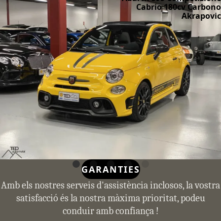
Cabrio 180cv Carbono
Akrapovic
GARANTIES
Amb els nostres serveis d'assistència inclosos, la vostra
satisfacció és la nostra màxima prioritat, podeu
conduir amb confiança !