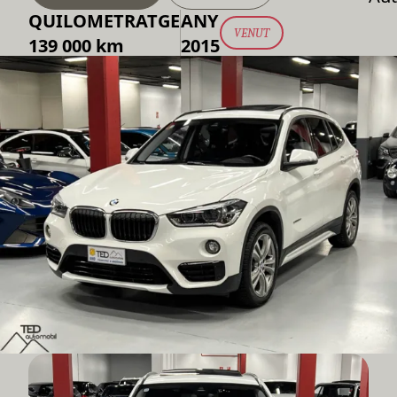
QUILOMETRATGE
ANY
VENUT
139 000 km
2015