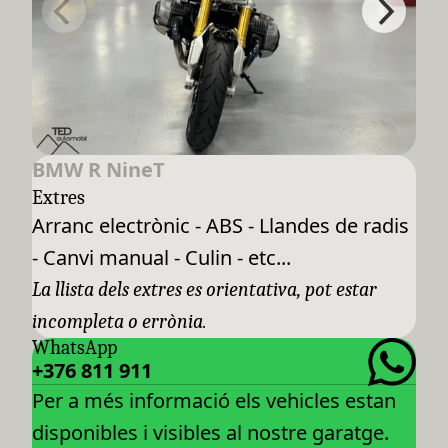
BMW R NineT
Extres
Arranc electrònic - ABS - Llandes de radis
- Canvi manual - Culin - etc...
La llista dels extres es orientativa, pot estar
incompleta o errònia.
WhatsApp
+376 811 911
Per a més informació els vehicles estan
disponibles i visibles al nostre garatge.