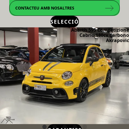
CONTACTEU AMB NOSALTRES
SELECCIÓ
Abarth 595 Competizione
Cabrio 180cv Carbono
Akrapovic