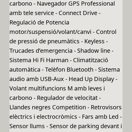
carbono - Navegador GPS Professional
amb tele service - Connect Drive -
Regulació de Potencia
motor/suspensió/volant/canvi - Control
de pressió de pneumàtics - Keyless -
Trucades d’emergencia - Shadow line -
Sistema Hi Fi Harman - Climatització
automàtica - Telèfon Bluetooth - Sistema
audio amb USB-Aux - Head Up Display -
Volant multifuncions M amb leves i
carbono - Regulador de velocitat -
Llandes negres Competition - Retrovisors
elèctrics i electrocròmics - Fars amb Led -
Sensor llums - Sensor de parking devant i