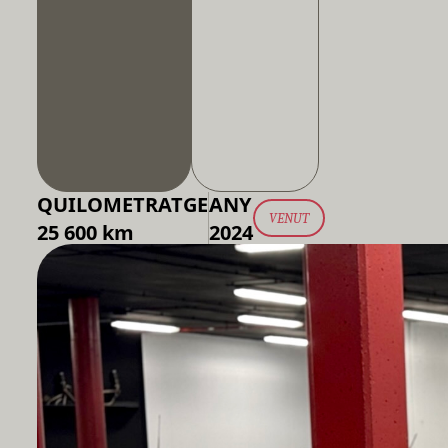
QUILOMETRATGE
ANY
VENUT
25 600 km
2024