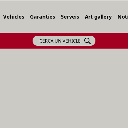
Vehicles
Garanties
Serveis
Art gallery
Notí
CERCA UN VEHICLE