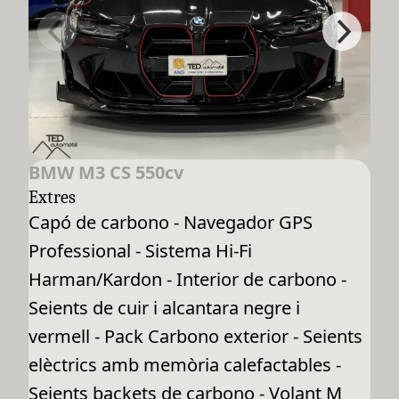
BMW M3 CS 550cv
Extres
Capó de carbono - Navegador GPS
Professional - Sistema Hi-Fi
Harman/Kardon - Interior de carbono -
Seients de cuir i alcantara negre i
vermell - Pack Carbono exterior - Seients
elèctrics amb memòria calefactables -
Seients backets de carbono - Volant M