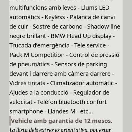
multifuncions amb leves - Llums LED
automàtics - Keyless - Palanca de canvi
de cuir - Sostre de carbono - Shadow line
negre brillant - BMW Head Up display -
Trucada d’emergència - Tele service -
Pack M Competition - Control de pressió
de pneumàtics - Sensors de parking
devant i darrere amb càmera darrere -
Vidres tintats - Climatizador automàtic -
Ajudes a la conducció - Regulador de
velocitat - Telèfon bluetooth confort
smartphone - Llandes M - etc...
Vehicle amb garantia de 12 mesos.
La llista dels extres es orientativa, pot estar