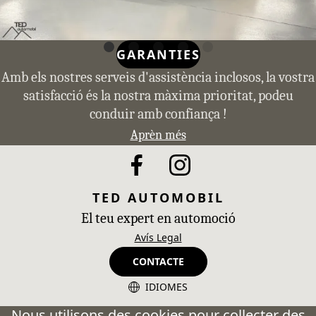
GARANTIES
Amb els nostres serveis d'assistència inclosos, la vostra
satisfacció és la nostra màxima prioritat, podeu
conduir amb confiança !
Aprèn més
TED AUTOMOBIL
El teu expert en automoció
Avís Legal
CONTACTE
IDIOMES
CA - Catalán
Nous utilisons des cookies pour collecter des