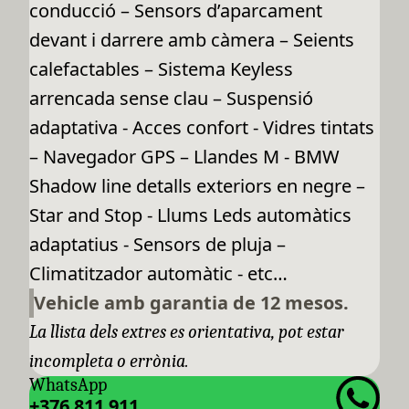
conducció – Sensors d’aparcament
devant i darrere amb càmera – Seients
calefactables – Sistema Keyless
arrencada sense clau – Suspensió
adaptativa - Acces confort - Vidres tintats
– Navegador GPS – Llandes M - BMW
Shadow line detalls exteriors en negre –
Star and Stop - Llums Leds automàtics
adaptatius - Sensors de pluja –
Climatitzador automàtic - etc…
Vehicle amb garantia de 12 mesos.
La llista dels extres es orientativa, pot estar
incompleta o errònia.
WhatsApp
+376 811 911