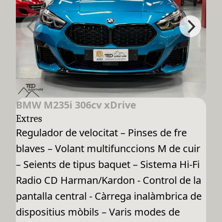
BMW M235i 306cv xDrive
Extres
Regulador de velocitat – Pinses de fre
blaves – Volant multifunccions M de cuir
– Seients de tipus baquet – Sistema Hi-Fi
Radio CD Harman/Kardon - Control de la
pantalla central - Càrrega inalàmbrica de
dispositius mòbils – Varis modes de