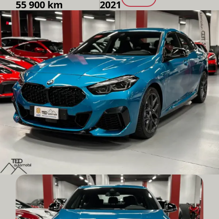
55 900 km
2021