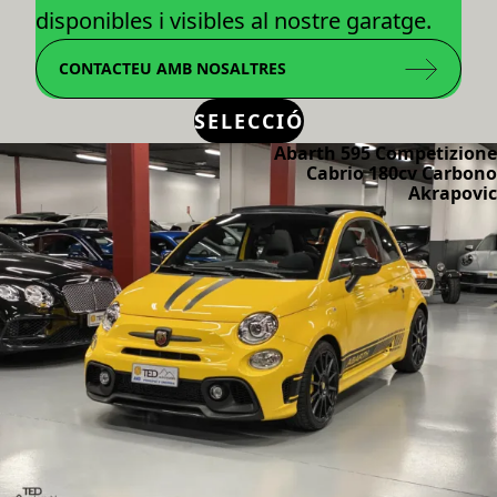
disponibles i visibles al nostre garatge.
CONTACTEU AMB NOSALTRES
SELECCIÓ
Abarth 595 Competizione
Cabrio 180cv Carbono
Akrapovic