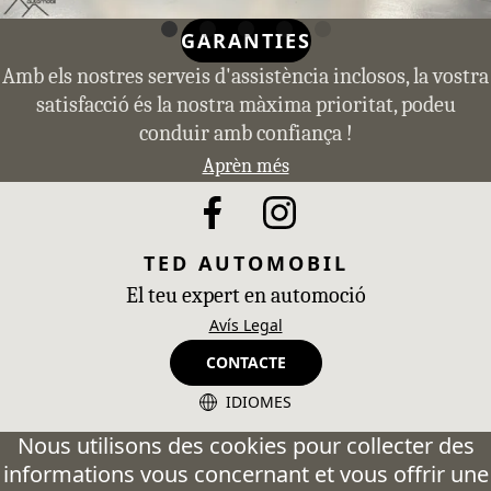
GARANTIES
Amb els nostres serveis d'assistència inclosos, la vostra
satisfacció és la nostra màxima prioritat, podeu
conduir amb confiança !
Aprèn més
TED AUTOMOBIL
El teu expert en automoció
Avís Legal
CONTACTE
IDIOMES
CA - Catalán
Nous utilisons des cookies pour collecter des
informations vous concernant et vous offrir une
ES - Español