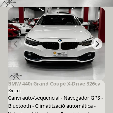
BMW 440i Grand Coupé X-Drive 326cv
Extres
Canvi auto/sequencial - Navegador GPS -
Bluetooth - Climatització automàtica -