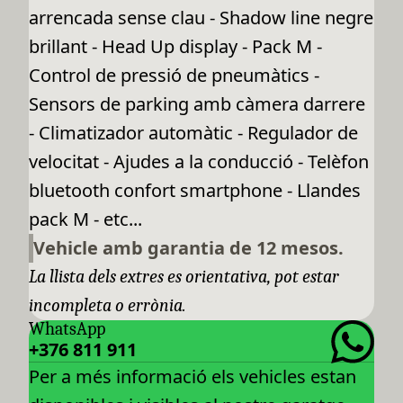
arrencada sense clau - Shadow line negre
brillant - Head Up display - Pack M -
Control de pressió de pneumàtics -
Sensors de parking amb càmera darrere
- Climatizador automàtic - Regulador de
velocitat - Ajudes a la conducció - Telèfon
bluetooth confort smartphone - Llandes
pack M - etc...
Vehicle amb garantia de 12 mesos.
La llista dels extres es orientativa, pot estar
incompleta o errònia.
WhatsApp
+376 811 911
Per a més informació els vehicles estan