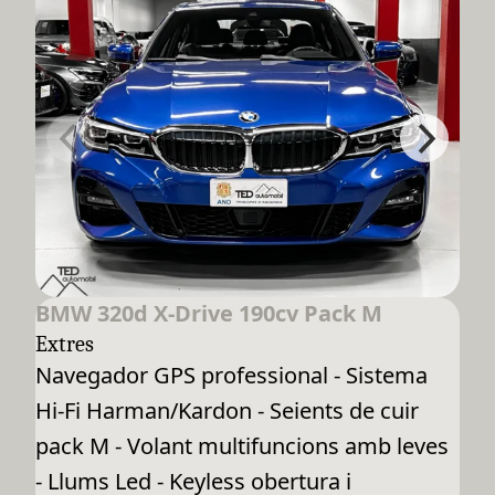
BMW 320d X-Drive 190cv Pack M
Extres
Navegador GPS professional - Sistema
Hi-Fi Harman/Kardon - Seients de cuir
pack M - Volant multifuncions amb leves
- Llums Led - Keyless obertura i