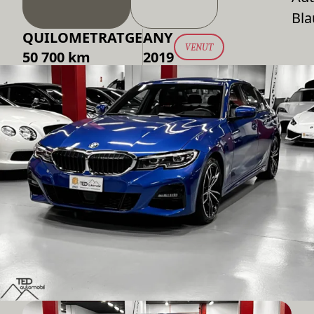
Bla
QUILOMETRATGE
ANY
VENUT
50 700 km
2019