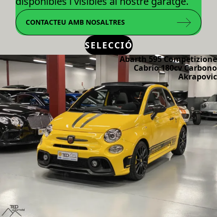
disponibles i visibles al nostre garatge.
CONTACTEU AMB NOSALTRES
SELECCIÓ
Abarth 595 Competizione
Cabrio 180cv Carbono
Akrapovic