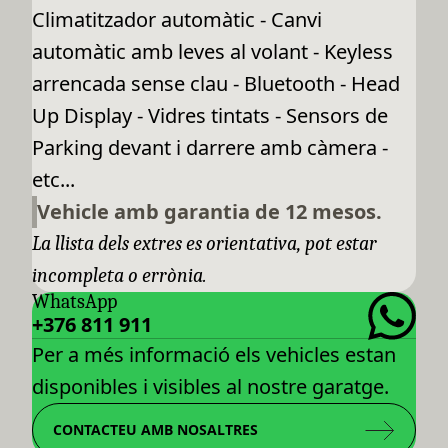
Climatitzador automàtic - Canvi
automàtic amb leves al volant - Keyless
arrencada sense clau - Bluetooth - Head
Up Display - Vidres tintats - Sensors de
Parking devant i darrere amb càmera -
etc...
Vehicle amb garantia de 12 mesos.
La llista dels extres es orientativa, pot estar
incompleta o errònia.
WhatsApp
+376 811 911
Per a més informació els vehicles estan
disponibles i visibles al nostre garatge.
CONTACTEU AMB NOSALTRES