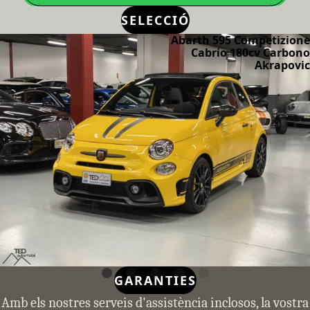
SELECCIÓ
Abarth 595 Competizione
Cabrio 180cv Carbono
Akrapovic
GARANTIES
Amb els nostres serveis d'assistència inclosos, la vostra