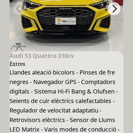
Audi S3 Quattro 310cv
Extres
Llandes aleació bicolors - Pinses de fre
negres - Navegador GPS - Comptadors
digitals - Sistema Hi-Fi Bang & Olufsen -
Seients de cuir elèctrics calefactables -
Regulador de velocitat adaptatiu -
Retrovisors elèctrics - Sensor de Llums
LED Matrix - Varis modes de conducció -