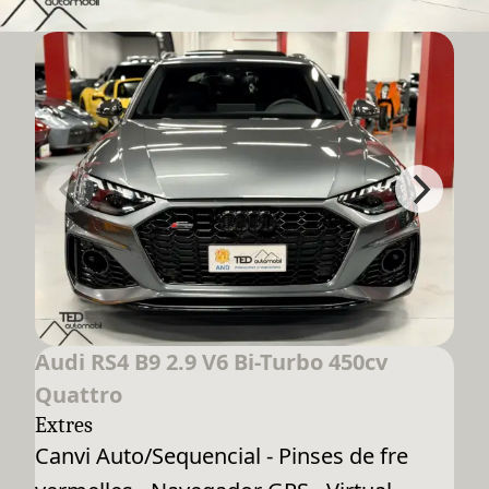
Audi RS4 B9 2.9 V6 Bi-Turbo 450cv
Quattro
Extres
Canvi Auto/Sequencial - Pinses de fre