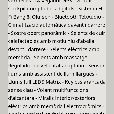
vermelles - Navegador GPS - Virtual
Cockpit comptadors digitals - Sistema Hi-
Fi Bang & Olufsen - Bluetooth Tel/Audio -
Climatització automàtica davant i darrere
- Sostre obert panoràmic - Seients de cuir
calefactables amb motiu niu d'abella
devant i darrere - Seients elèctrics amb
memòria - Seients amb massatge -
Regulador de velocitat adaptatiu - Sensor
llums amb assistent de llum llargues -
Llums full LEDS Matrix - Keyless arancada
sense clau - Volant multifunccions
d'alcantara - Miralls interior/exteriors
elèctrics amb memòria i electrocròmics -