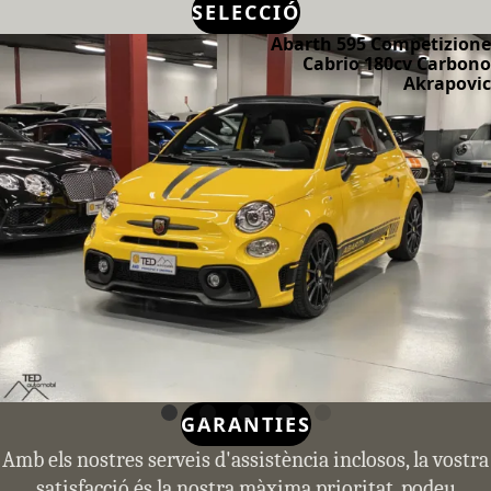
SELECCIÓ
Abarth 595 Competizione
Cabrio 180cv Carbono
Akrapovic
GARANTIES
Amb els nostres serveis d'assistència inclosos, la vostra
satisfacció és la nostra màxima prioritat, podeu