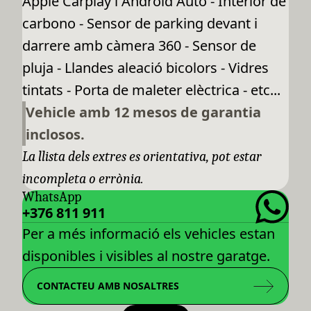
Apple Carplay i Android Auto - Interior de
carbono - Sensor de parking devant i
darrere amb càmera 360 - Sensor de
pluja - Llandes aleació bicolors - Vidres
tintats - Porta de maleter elèctrica - etc...
Vehicle amb 12 mesos de garantia
inclosos.
La llista dels extres es orientativa, pot estar
incompleta o errònia.
WhatsApp
+376 811 911
Per a més informació els vehicles estan
disponibles i visibles al nostre garatge.
CONTACTEU AMB NOSALTRES