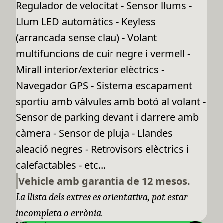
Regulador de velocitat - Sensor llums -
Llum LED automàtics - Keyless
(arrancada sense clau) - Volant
multifuncions de cuir negre i vermell -
Mirall interior/exterior elèctrics -
Navegador GPS - Sistema escapament
sportiu amb vàlvules amb botó al volant -
Sensor de parking devant i darrere amb
càmera - Sensor de pluja - Llandes
aleació negres - Retrovisors elèctrics i
calefactables - etc...
Vehicle amb garantia de 12 mesos.
La llista dels extres es orientativa, pot estar
incompleta o errònia.