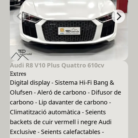
Audi R8 V10 Plus Quattro 610cv
Extres
Digital display - Sistema Hi-Fi Bang &
Olufsen - Aleró de carbono - Difusor de
carbono - Lip davanter de carbono -
Climatització automàtica - Seients
backets de cuir vermell i negre Audi
Exclusive - Seients calefactables -