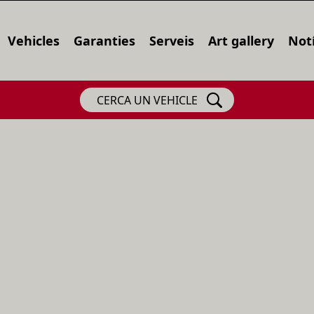
Vehicles
Garanties
Serveis
Art gallery
Notí
CERCA UN VEHICLE