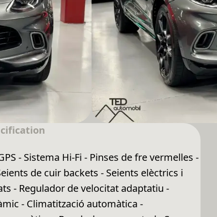
cification
PS - Sistema Hi-Fi - Pinses de fre vermelles -
eients de cuir backets - Seients elèctrics i
ts - Regulador de velocitat adaptatiu -
mic - Climatització automàtica -