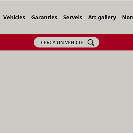
Vehicles
Garanties
Serveis
Art gallery
Notí
CERCA UN VEHICLE