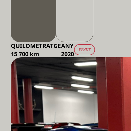
QUILOMETRATGE
ANY
VENUT
15 700 km
2020