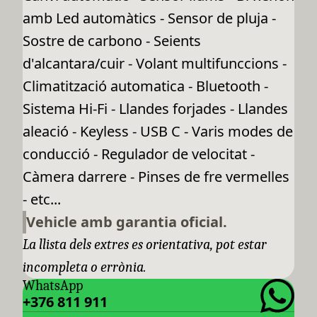
amb Led automàtics - Sensor de pluja -
Sostre de carbono - Seients
d'alcantara/cuir - Volant multifunccions -
Climatització automatica - Bluetooth -
Sistema Hi-Fi - Llandes forjades - Llandes
aleació - Keyless - USB C - Varis modes de
conducció - Regulador de velocitat -
Càmera darrere - Pinses de fre vermelles
- etc...
Vehicle amb garantia oficial.
La llista dels extres es orientativa, pot estar
incompleta o errònia.
WhatsApp
+376 811 911