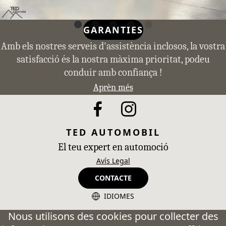
GARANTIES
Amb els nostres serveis d'assistència inclosos, la vostra
satisfacció és la nostra màxima prioritat, podeu
conduir amb confiança !
Aprèn més
TED AUTOMOBIL
El teu expert en automoció
Avís Legal
CONTACTE
IDIOMES
CA - Catalán
Nous utilisons des cookies pour collecter des