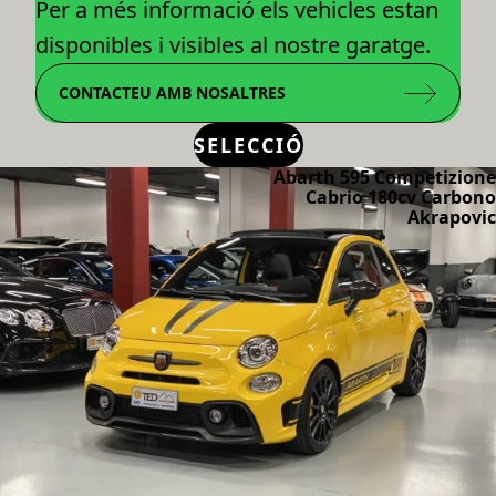
Per a més informació els vehicles estan
disponibles i visibles al nostre garatge.
CONTACTEU AMB NOSALTRES
SELECCIÓ
Abarth 595 Competizione
Cabrio 180cv Carbono
Akrapovic