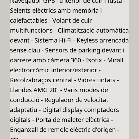
Navegador GPS - Interior de cuir i fusta -
Seients elèctrics amb memòria i
calefactables - Volant de cuir
multifunccions - Climatització automàtica
devant - Sistema Hi-Fi - Keyless arrencada
sense clau - Sensors de parking devant i
darrere amb càmera 360 - Isofix - Mirall
electrocròmic interior/exterior -
Recolzabraços central - Vidres tintats -
Llandes AMG 20" - Varis modes de
conducció - Regulador de velocitat
adaptatiu - Digital display comptadors
digitals - Porta de maleter elèctrica -
Enganxall de remolc elèctric d'origen -