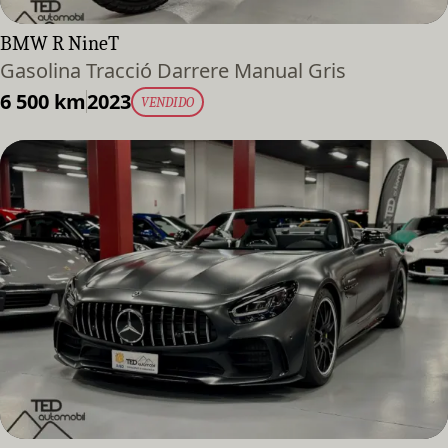
BMW R NineT
Gasolina Tracció Darrere Manual Gris
6 500 km
2023
VENDIDO