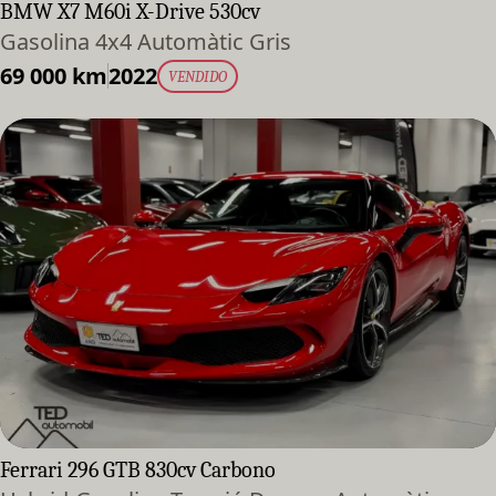
BMW X7 M60i X-Drive 530cv
Gasolina 4x4 Automàtic Gris
69 000 km
2022
VENDIDO
Ferrari 296 GTB 830cv Carbono