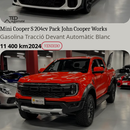
Mini Cooper S 204cv Pack John Cooper Works
Gasolina Tracció Devant Automàtic Blanc
11 400 km
2024
VENDIDO