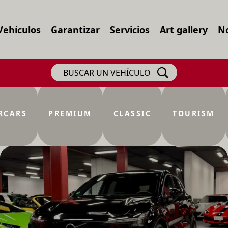
Vehículos
Garantizar
Servicios
Art gallery
No
BUSCAR UN VEHÍCULO
RCARS
PREMIUM
CLASSIC
TOURISM