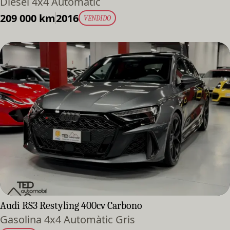
Diesel 4x4 Automàtic
209 000 km
2016
VENDIDO
Audi RS3 Restyling 400cv Carbono
Gasolina 4x4 Automàtic Gris