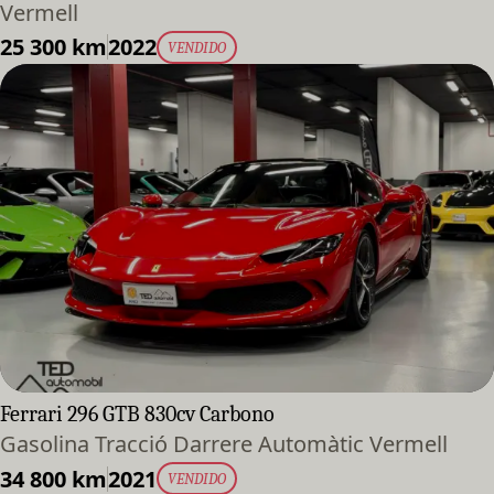
Vermell
25 300 km
2022
VENDIDO
Ferrari 296 GTB 830cv Carbono
Gasolina Tracció Darrere Automàtic Vermell
34 800 km
2021
VENDIDO