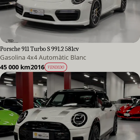
Porsche 911 Turbo S 991.2 581cv
Gasolina 4x4 Automàtic Blanc
45 000 km
2016
VENDIDO