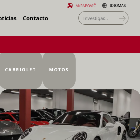
IDIOMAS
AKRAPOVIČ
ticias
Contacto
CABRIOLET
MOTOS