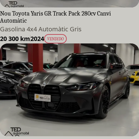
Nou Toyota Yaris GR Track Pack 280cv Canvi
Automàtic
Gasolina 4x4 Automàtic Gris
20 300 km
2024
VENDIDO