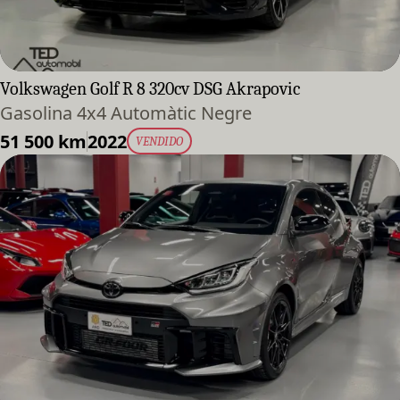
Volkswagen Golf R 8 320cv DSG Akrapovic
Gasolina 4x4 Automàtic Negre
51 500 km
2022
VENDIDO