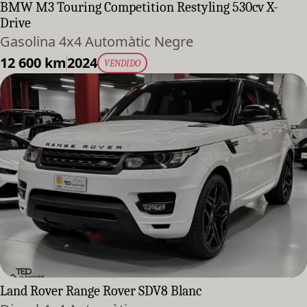
BMW M3 Touring Competition Restyling 530cv X-
Drive
Gasolina 4x4 Automàtic Negre
12 600 km
2024
VENDIDO
Land Rover Range Rover SDV8 Blanc