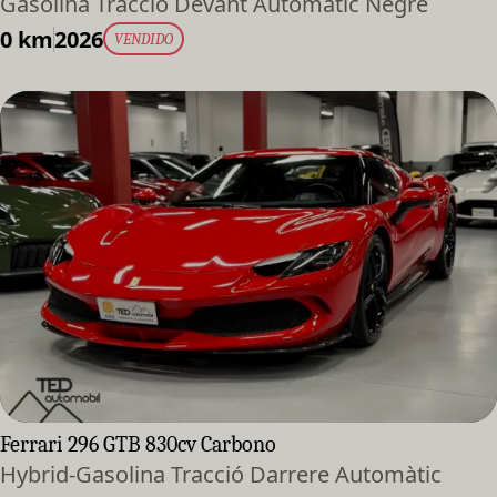
Gasolina Tracció Devant Automàtic Negre
0 km
2026
VENDIDO
Ferrari 296 GTB 830cv Carbono
Hybrid-Gasolina Tracció Darrere Automàtic