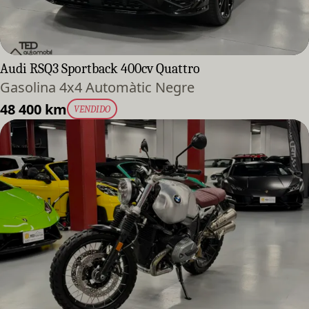
Audi RSQ3 Sportback 400cv Quattro
Gasolina 4x4 Automàtic Negre
48 400 km
VENDIDO