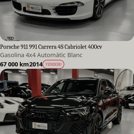
Porsche 911 991 Carrera 4S Cabriolet 400cv
Gasolina 4x4 Automàtic Blanc
67 000 km
2014
VENDIDO