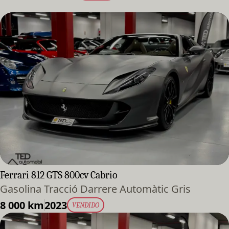
Ferrari 812 GTS 800cv Cabrio
Gasolina Tracció Darrere Automàtic Gris
8 000 km
2023
VENDIDO