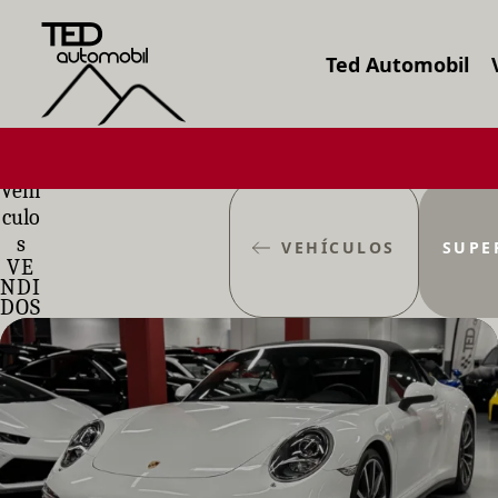
Ted Automobil
Vehí
culo
s
VEHÍCULOS
SUPE
VE
NDI
DOS