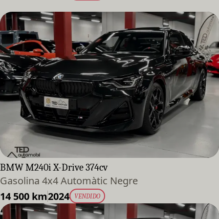
BMW M240i X-Drive 374cv
Gasolina 4x4 Automàtic Negre
14 500 km
2024
VENDIDO