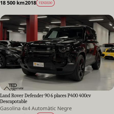
18 500 km
2018
VENDIDO
Land Rover Defender 90 6 places P400 400cv
Descapotable
Gasolina 4x4 Automàtic Negre