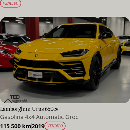
VENDIDO
Lamborghini Urus 650cv
Gasolina 4x4 Automàtic Groc
115 500 km
2019
VENDIDO