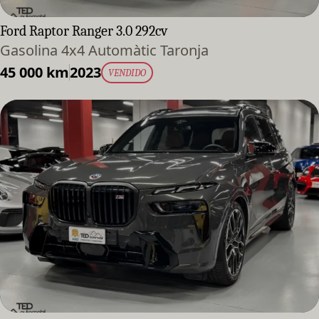
Ford Raptor Ranger 3.0 292cv
Gasolina 4x4 Automàtic Taronja
45 000 km
2023
VENDIDO