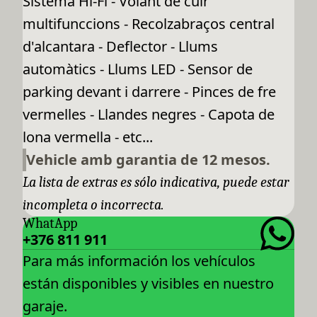
Sistema Hi-Fi - Volant de cuir
multifunccions - Recolzabraços central
d'alcantara - Deflector - Llums
automàtics - Llums LED - Sensor de
parking devant i darrere - Pinces de fre
vermelles - Llandes negres - Capota de
lona vermella - etc...
Vehicle amb garantia de 12 mesos.
La lista de extras es sólo indicativa, puede estar
incompleta o incorrecta.
WhatApp
+376 811 911
Para más información los vehículos
están disponibles y visibles en nuestro
garaje.