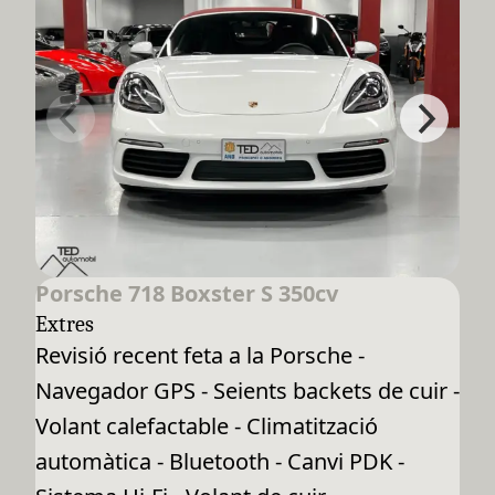
Porsche 718 Boxster S 350cv
Extres
Revisió recent feta a la Porsche -
Navegador GPS - Seients backets de cuir -
Volant calefactable - Climatització
automàtica - Bluetooth - Canvi PDK -