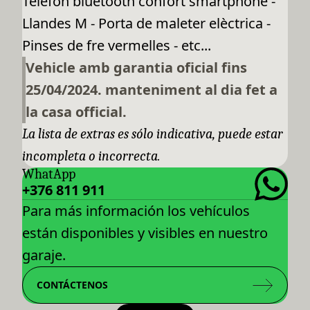
Telèfon bluetooth confort smartphone -
Llandes M - Porta de maleter elèctrica -
Pinses de fre vermelles - etc...
Vehicle amb garantia oficial fins
25/04/2024. manteniment al dia fet a
la casa official.
La lista de extras es sólo indicativa, puede estar
incompleta o incorrecta.
WhatApp
+376 811 911
Para más información los vehículos
están disponibles y visibles en nuestro
garaje.
CONTÁCTENOS