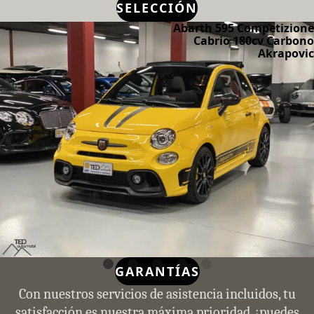
SELECCIÓN
Abarth 595 Competizione
Cabrio 180cv Carbono
Akrapovic
GARANTÍAS
Con nuestros servicios de asistencia incluidos, tu
satisfacción es nuestra máxima prioridad, ¡puedes