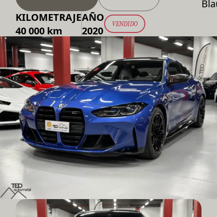
Bla
KILOMETRAJE
AÑO
VENDIDO
40 000 km
2020