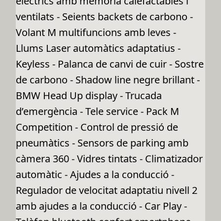
elèctrics amb memòria calefactables i
ventilats - Seients backets de carbono -
Volant M multifuncions amb leves -
Llums Laser automàtics adaptatius -
Keyless - Palanca de canvi de cuir - Sostre
de carbono - Shadow line negre brillant -
BMW Head Up display - Trucada
d’emergència - Tele service - Pack M
Competition - Control de pressió de
pneumàtics - Sensors de parking amb
càmera 360 - Vidres tintats - Climatizador
automàtic - Ajudes a la conducció -
Regulador de velocitat adaptatiu nivell 2
amb ajudes a la conducció - Car Play -