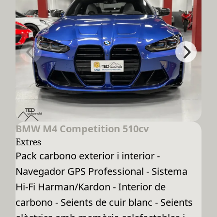
BMW M4 Competition 510cv
Extres
Pack carbono exterior i interior -
Navegador GPS Professional - Sistema
Hi-Fi Harman/Kardon - Interior de
carbono - Seients de cuir blanc - Seients