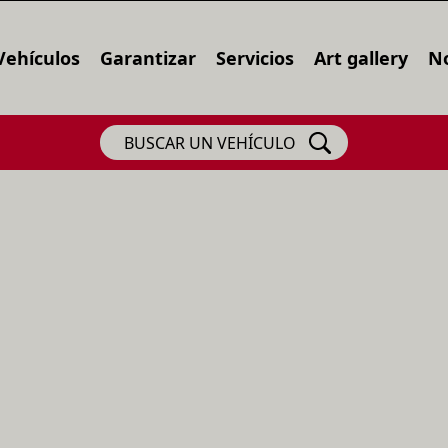
Vehículos
Garantizar
Servicios
Art gallery
No
BUSCAR UN VEHÍCULO