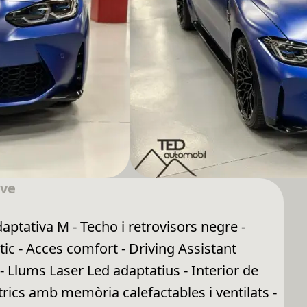
ive
ptativa M - Techo i retrovisors negre -
ic - Acces comfort - Driving Assistant
 Llums Laser Led adaptatius - Interior de
ctrics amb memòria calefactables i ventilats -