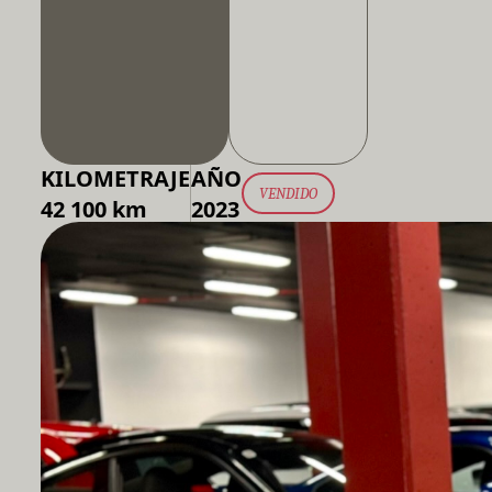
KILOMETRAJE
AÑO
VENDIDO
42 100 km
2023